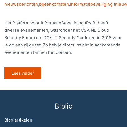
nieuwsberichten
,
bijeenkomsten
,
informatiebeveiliging (nieuw
Het Platform voor InformatieBeveiliging (PvIB) heeft
diverse evenementen, waaronder het CSA NL Cloud
Security Forum en IDC’s IT Security Conferentie 2018 voor
je op een rij gezet. Zo heb je direct inzicht in aankomende
evenementen binnen het domein.
Lees verder
Biblio
Blog artikelen