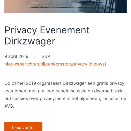
Privacy Evenement
Dirkzwager
9 april 2019
IB&P
nieuwsberichten
,
bijeenkomsten
,
privacy (nieuws)
Op 21 mei 2019 organiseert Dirkzwager een gratis privacy
evenement met o.a. een paneldiscussie en diverse break-
out sessies over privacyrecht in het algemeen, inclusief de
AVG.
Lees verder