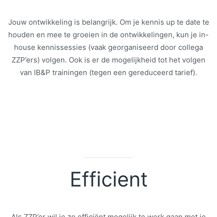
Jouw ontwikkeling is belangrijk. Om je kennis up te date te
houden en mee te groeien in de ontwikkelingen, kun je in-
house kennissessies (vaak georganiseerd door collega
ZZP’ers) volgen. Ook is er de mogelijkheid tot het volgen
van IB&P trainingen (tegen een gereduceerd tarief).
Efficient
Als ZZP’er wil je zo efficiënt mogelijk te werk gaan met je