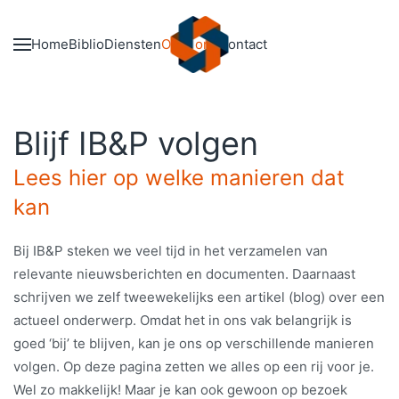
Skip to main content
Home
Biblio
Diensten
Over ons
Contact
Blijf IB&P volgen
Lees hier op welke manieren dat
kan
Bij IB&P steken we veel tijd in het verzamelen van
relevante nieuwsberichten en documenten. Daarnaast
schrijven we zelf tweewekelijks een artikel (blog) over een
actueel onderwerp. Omdat het in ons vak belangrijk is
goed ‘bij’ te blijven, kan je ons op verschillende manieren
volgen. Op deze pagina zetten we alles op een rij voor je.
Wel zo makkelijk! Maar je kan ook gewoon op bezoek