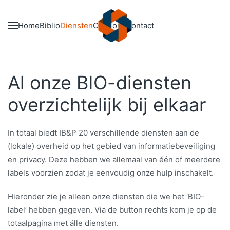
Skip to main content
Home
Biblio
Diensten
Over ons
Contact
Al onze BIO-diensten
overzichtelijk bij elkaar
In totaal biedt IB&P 20 verschillende diensten aan de
(lokale) overheid op het gebied van informatiebeveiliging
en privacy. Deze hebben we allemaal van één of meerdere
labels voorzien zodat je eenvoudig onze hulp inschakelt.
Hieronder zie je alleen onze diensten die we het ‘BIO-
label’ hebben gegeven. Via de button rechts kom je op de
totaalpagina met álle diensten.