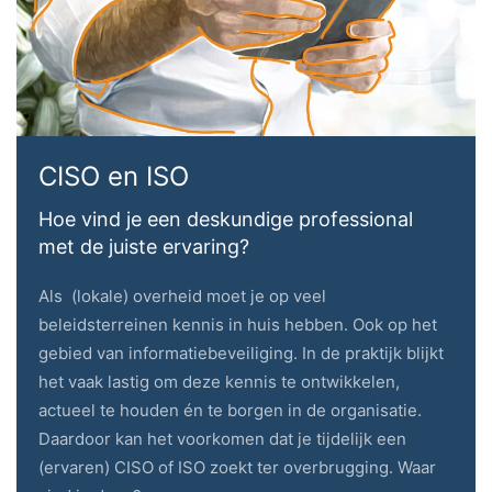
CISO en ISO
Hoe vind je een deskundige professional
met de juiste ervaring?
Als (lokale) overheid moet je op veel
beleidsterreinen kennis in huis hebben. Ook op het
gebied van informatiebeveiliging. In de praktijk blijkt
het vaak lastig om deze kennis te ontwikkelen,
actueel te houden én te borgen in de organisatie.
Daardoor kan het voorkomen dat je tijdelijk een
(ervaren) CISO of ISO zoekt ter overbrugging. Waar