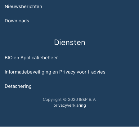
Nieuwsberichten
Downloads
Diensten
BIO en Applicatiebeheer
Informatiebeveiliging en Privacy voor I-advies
Detachering
Copyright © 2026 IB&P B.V.
privacyverklaring