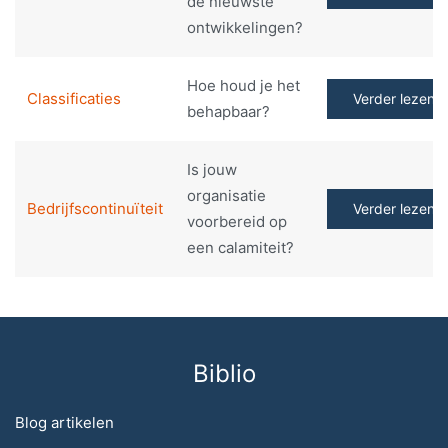
de nieuwste
ontwikkelingen?
Hoe houd je het
Classificaties
Verder lezen
behapbaar?
Is jouw
organisatie
Bedrijfscontinuïteit
Verder lezen
voorbereid op
een calamiteit?
Biblio
Blog artikelen