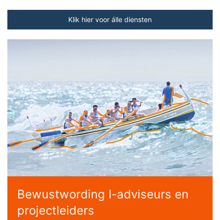
Klik hier voor álle diensten
Bewustwording I-adviseurs en
projectleiders