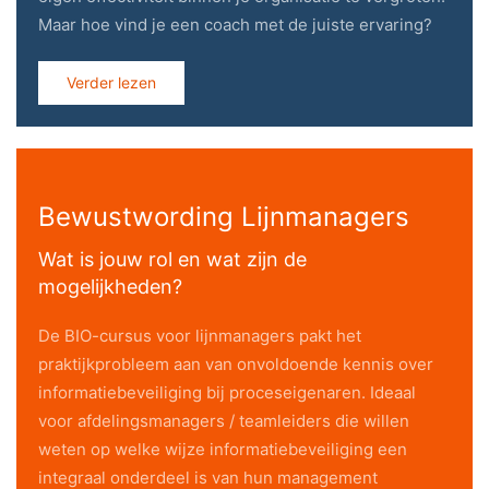
Maar hoe vind je een coach met de juiste ervaring?
Verder lezen
Bewustwording Lijnmanagers
Wat is jouw rol en wat zijn de
mogelijkheden?
De BIO-cursus voor lijnmanagers pakt het
praktijkprobleem aan van onvoldoende kennis over
informatiebeveiliging bij proceseigenaren. Ideaal
voor afdelingsmanagers / teamleiders die willen
weten op welke wijze informatiebeveiliging een
integraal onderdeel is van hun management