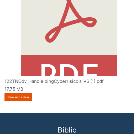
122TNOdv_HandleidingCyberrisico's_V6 (1).pdf
17.75 MB
Downloaden
Biblio