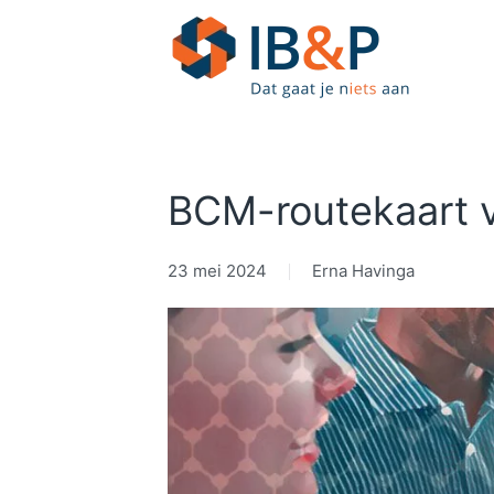
Skip to main content
BCM-routekaart 
23 mei 2024
Erna Havinga