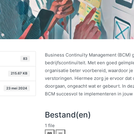
Business Continuïty Management (BCM) g
83
bedrijfscontinuïteit. Met een goed geïm
organisatie beter voorbereid, waardoor je
215.67 KB
verstoringen. Hiermee zorg je ervoor dat
doorgaan, ongeacht wat er gebeurt. In de
23 mei 2024
BCM succesvol te implementeren in jouw 
Bestand(en)
1 file