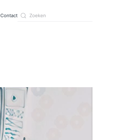
s
Contact