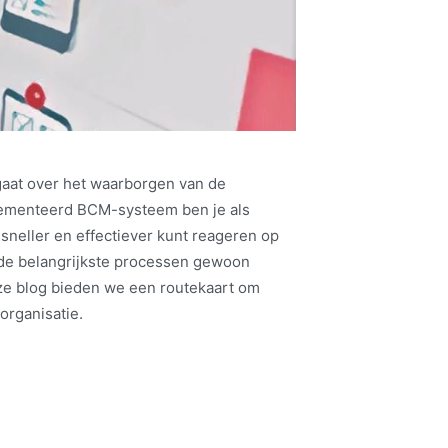
aat over het waarborgen van de
plementeerd BCM-systeem ben je als
 sneller en effectiever kunt reageren op
 de belangrijkste processen gewoon
ze blog bieden we een routekaart om
organisatie.