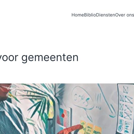
Home
Biblio
Diensten
Over on
voor gemeenten