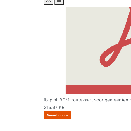
ib-p.nl-BCM-routekaart voor gemeenten.
215.67 KB
Downloaden