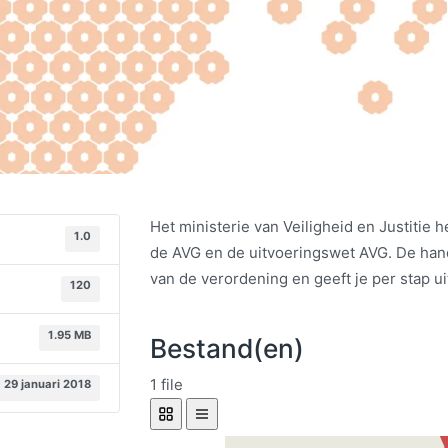
Het ministerie van Veiligheid en Justitie 
1.0
de AVG en de uitvoeringswet AVG. De hand
van de verordening en geeft je per stap u
120
1.95 MB
Bestand(en)
1 file
29 januari 2018