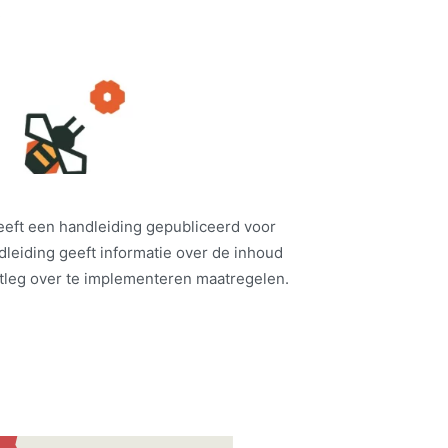
heeft een handleiding gepubliceerd voor
leiding geeft informatie over de inhoud
itleg over te implementeren maatregelen.