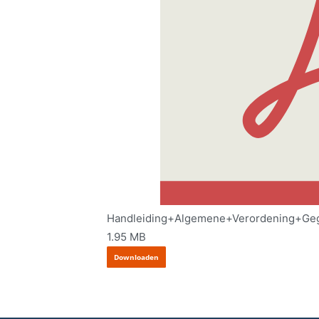
Handleiding+Algemene+Verordening+Ge
1.95 MB
Downloaden