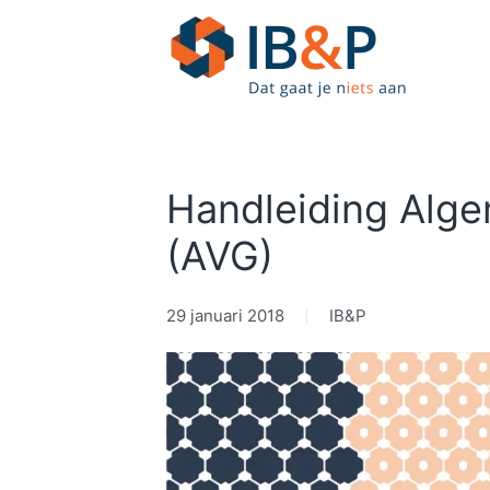
Skip to main content
Handleiding Alg
(AVG)
29 januari 2018
IB&P