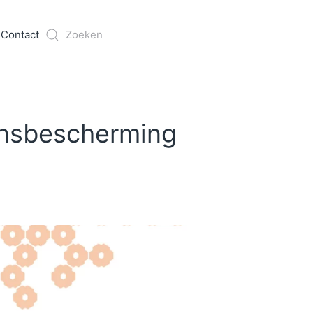
s
Contact
ensbescherming