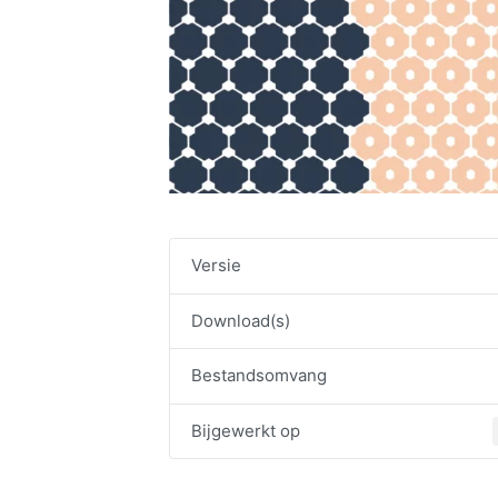
Versie
Download(s)
Bestandsomvang
Bijgewerkt op