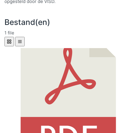
opgesteld door de VISD.
Bestand(en)
1 file