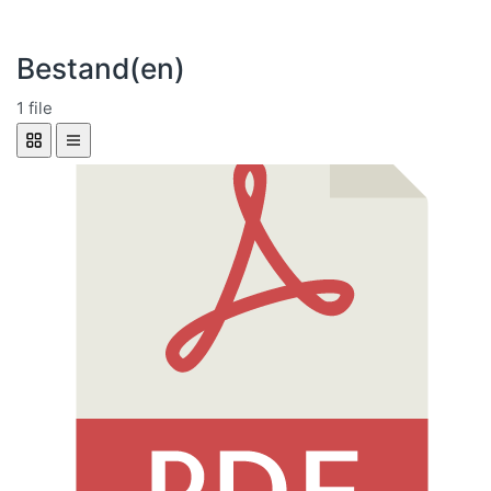
Bestand(en)
1 file