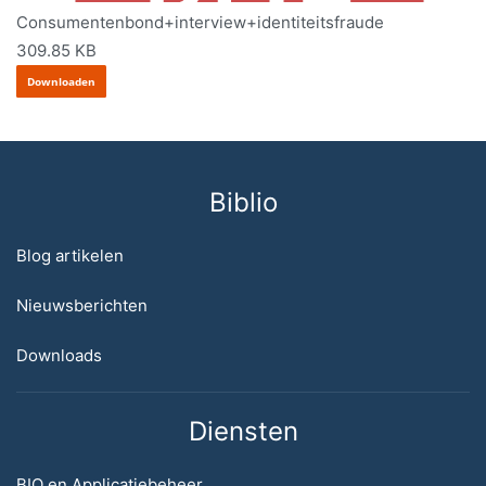
Consumentenbond+interview+identiteitsfraude
309.85 KB
Downloaden
Biblio
Blog artikelen
Nieuwsberichten
Downloads
Diensten
BIO en Applicatiebeheer