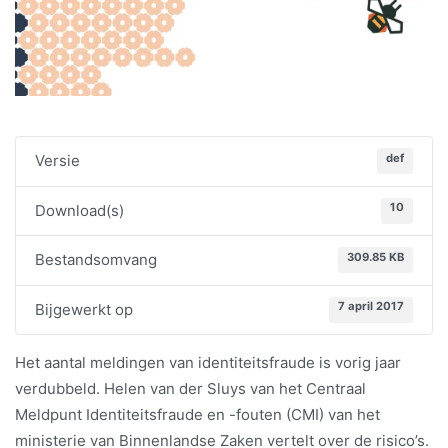
def
Versie
10
Download(s)
309.85 KB
Bestandsomvang
7 april 2017
Bijgewerkt op
Het aantal meldingen van identiteitsfraude is vorig jaar
verdubbeld. Helen van der Sluys van het Centraal
Meldpunt Identiteitsfraude en -fouten (CMI) van het
ministerie van Binnenlandse Zaken vertelt over de risico’s.