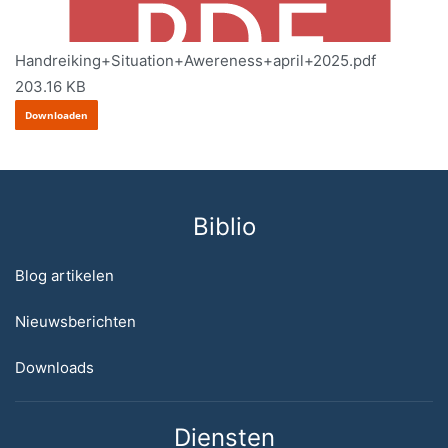
Handreiking+Situation+Awereness+april+2025.pdf
203.16 KB
Downloaden
Biblio
Blog artikelen
Nieuwsberichten
Downloads
Diensten