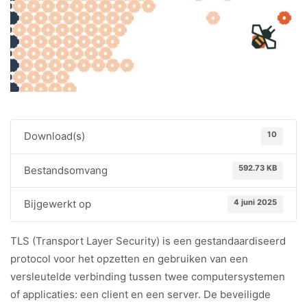
10
Download(s)
592.73 KB
Bestandsomvang
4 juni 2025
Bijgewerkt op
TLS (Transport Layer Security) is een gestandaardiseerd
protocol voor het opzetten en gebruiken van een
versleutelde verbinding tussen twee computersystemen
of applicaties: een client en een server. De beveiligde