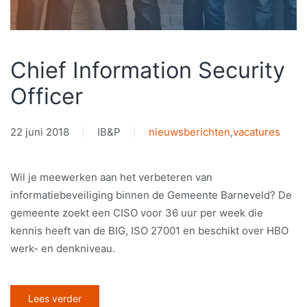
Chief Information Security
Officer
22 juni 2018
IB&P
nieuwsberichten
,
vacatures
Wil je meewerken aan het verbeteren van
informatiebeveiliging binnen de Gemeente Barneveld? De
gemeente zoekt een CISO voor 36 uur per week die
kennis heeft van de BIG, ISO 27001 en beschikt over HBO
werk- en denkniveau.
Lees verder