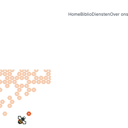
Home
Biblio
Diensten
Over on