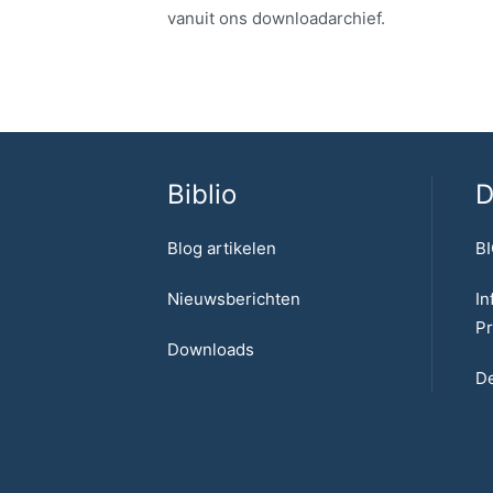
vanuit ons downloadarchief.
Biblio
D
Blog artikelen
BI
Nieuwsberichten
In
Pr
Downloads
De