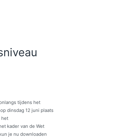
sniveau
nlangs tijdens het
op dinsdag 12 juni plaats
 het
het kader van de Wet
 kun je nu downloaden