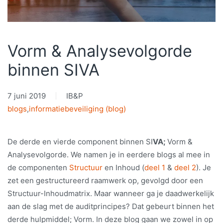
Vorm & Analysevolgorde
binnen SIVA
7 juni 2019
IB&P
blogs
,
informatiebeveiliging (blog)
De derde en vierde component binnen SI
VA;
Vorm &
Analysevolgorde. We namen je in eerdere blogs al mee in
de componenten
Structuur
en Inhoud (
deel 1
&
deel 2
). Je
zet een gestructureerd raamwerk op, gevolgd door een
Structuur-Inhoudmatrix. Maar wanneer ga je daadwerkelijk
aan de slag met de auditprincipes? Dat gebeurt binnen het
derde hulpmiddel; Vorm. In deze blog gaan we zowel in op