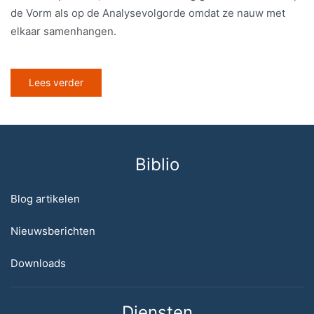
de Vorm als op de Analysevolgorde omdat ze nauw met
elkaar samenhangen.
Lees verder
Biblio
Blog artikelen
Nieuwsberichten
Downloads
Diensten