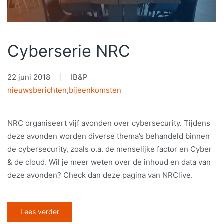
Cyberserie NRC
22 juni 2018
IB&P
nieuwsberichten
,
bijeenkomsten
NRC organiseert vijf avonden over cybersecurity. Tijdens
deze avonden worden diverse thema’s behandeld binnen
de cybersecurity, zoals o.a. de menselijke factor en Cyber
& de cloud. Wil je meer weten over de inhoud en data van
deze avonden? Check dan deze pagina van NRClive.
Lees verder