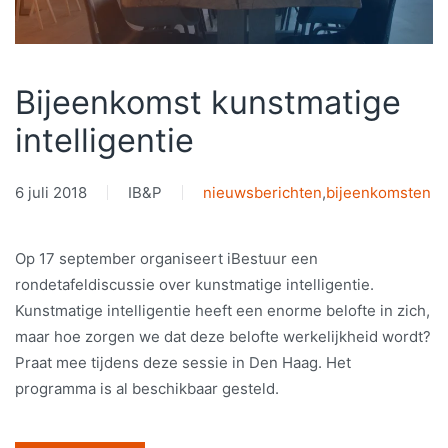
Bijeenkomst kunstmatige
intelligentie
6 juli 2018
IB&P
nieuwsberichten
,
bijeenkomsten
Op 17 september organiseert iBestuur een
rondetafeldiscussie over kunstmatige intelligentie.
Kunstmatige intelligentie heeft een enorme belofte in zich,
maar hoe zorgen we dat deze belofte werkelijkheid wordt?
Praat mee tijdens deze sessie in Den Haag. Het
programma is al beschikbaar gesteld.