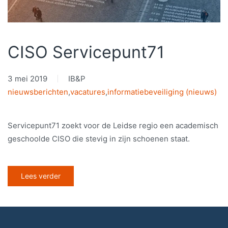
CISO Servicepunt71
3 mei 2019
IB&P
nieuwsberichten
,
vacatures
,
informatiebeveiliging (nieuws)
Servicepunt71 zoekt voor de Leidse regio een academisch
geschoolde CISO die stevig in zijn schoenen staat.
Lees verder