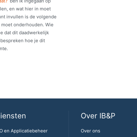
at?’
ben ik ingegaan op
len, en wat hier in moet
unt invullen is de volgende
er moet onderhouden. Wie
e dat dit daadwerkelijk
 bespreken hoe je dit
nte.
iensten
Over IB&P
O en Applicatiebeheer
Over ons