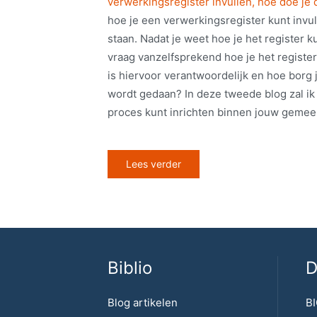
verwerkingsregister invullen, hoe doe je d
hoe je een verwerkingsregister kunt invul
staan. Nadat je weet hoe je het register k
vraag vanzelfsprekend hoe je het regist
is hiervoor verantwoordelijk en hoe borg j
wordt gedaan? In deze tweede blog zal ik
proces kunt inrichten binnen jouw gemee
Lees verder
Biblio
D
Blog artikelen
BI