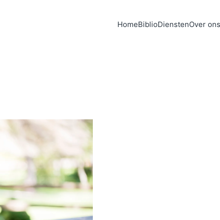
Home
Biblio
Diensten
Over on