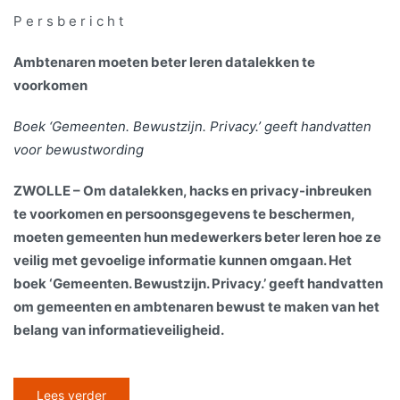
P e r s b e r i c h t
Ambtenaren moeten beter leren datalekken te
voorkomen
Boek ‘Gemeenten. Bewustzijn. Privacy.’ geeft handvatten
voor bewustwording
ZWOLLE – Om datalekken, hacks en privacy-inbreuken
te voorkomen en persoonsgegevens te beschermen,
moeten gemeenten hun medewerkers beter leren hoe ze
veilig met gevoelige informatie kunnen omgaan. Het
boek ‘Gemeenten. Bewustzijn. Privacy.’ geeft handvatten
om gemeenten en ambtenaren bewust te maken van het
belang van informatieveiligheid.
Lees verder