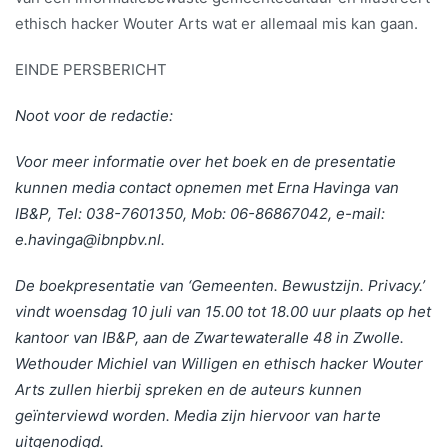
ethisch hacker Wouter Arts wat er allemaal mis kan gaan.
EINDE PERSBERICHT
Noot voor de redactie:
Voor meer informatie over het boek en de presentatie
kunnen media contact opnemen met Erna Havinga van
IB&P, Tel: 038-7601350, Mob: 06-86867042, e-mail:
e.havinga@ibnpbv.nl
.
De boekpresentatie van ‘Gemeenten. Bewustzijn. Privacy.’
vindt woensdag 10 juli van 15.00 tot 18.00 uur plaats op het
kantoor van IB&P, aan de Zwartewateralle 48 in Zwolle.
Wethouder Michiel van Willigen en ethisch hacker Wouter
Arts zullen hierbij spreken en de auteurs kunnen
geïnterviewd worden. Media zijn hiervoor van harte
uitgenodigd.