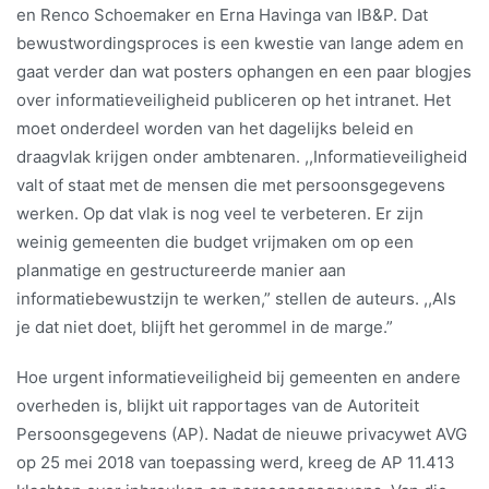
en Renco Schoemaker en Erna Havinga van IB&P. Dat
bewustwordingsproces is een kwestie van lange adem en
gaat verder dan wat posters ophangen en een paar blogjes
over informatieveiligheid publiceren op het intranet. Het
moet onderdeel worden van het dagelijks beleid en
draagvlak krijgen onder ambtenaren. ,,Informatieveiligheid
valt of staat met de mensen die met persoonsgegevens
werken. Op dat vlak is nog veel te verbeteren. Er zijn
weinig gemeenten die budget vrijmaken om op een
planmatige en gestructureerde manier aan
informatiebewustzijn te werken,” stellen de auteurs. ,,Als
je dat niet doet, blijft het gerommel in de marge.”
Hoe urgent informatieveiligheid bij gemeenten en andere
overheden is, blijkt uit rapportages van de Autoriteit
Persoonsgegevens (AP). Nadat de nieuwe privacywet AVG
op 25 mei 2018 van toepassing werd, kreeg de AP 11.413