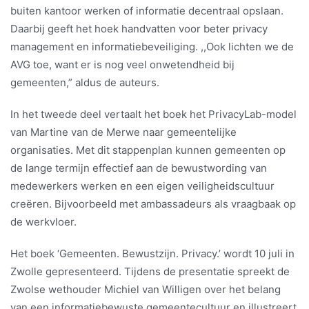
buiten kantoor werken of informatie decentraal opslaan.
Daarbij geeft het hoek handvatten voor beter privacy
management en informatiebeveiliging. ,,Ook lichten we de
AVG toe, want er is nog veel onwetendheid bij
gemeenten,” aldus de auteurs.
In het tweede deel vertaalt het boek het PrivacyLab-model
van Martine van de Merwe naar gemeentelijke
organisaties. Met dit stappenplan kunnen gemeenten op
de lange termijn effectief aan de bewustwording van
medewerkers werken en een eigen veiligheidscultuur
creëren. Bijvoorbeeld met ambassadeurs als vraagbaak op
de werkvloer.
Het boek ‘Gemeenten. Bewustzijn. Privacy.’ wordt 10 juli in
Zwolle gepresenteerd. Tijdens de presentatie spreekt de
Zwolse wethouder Michiel van Willigen over het belang
van een informatiebewuste gemeentecultuur en illustreert