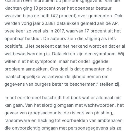
klachten over inbreuken op persoonsgegevens. Van die
klachten ging 10 procent over het openbaar bestuur,
waarvan bijna de helft (42 procent) over gemeenten. Ook
werden vorig jaar 20.881 datalekken gemeld aan de AP,
twee keer zo veel als in 2017, waarvan 17 procent uit het
openbaar bestuur. De auteurs zien die stijging als iets
positiefs. ,,Het betekent dat het herkend wordt en dat er al
wat bewustwording is. Datalekken zijn een symptoom. Wij
willen niet het symptoom, maar het onderliggende
probleem aanpakken. Ons doel is dat gemeenten de
maatschappelijke verantwoordelijkheid nemen om
gegevens van burgers beter te beschermen,” stellen zij.
In het eerste deel beschrijft het boek wat er allemaal mis
kan gaan. Van het slordig omgaan met wachtwoorden, het
gevaar van groepsaccounts, de risico’s van phishing,
ransomware en hacking tot voorbeelden van ambtenaren
die onvoorzichtig omgaan met persoonsgegevens als ze