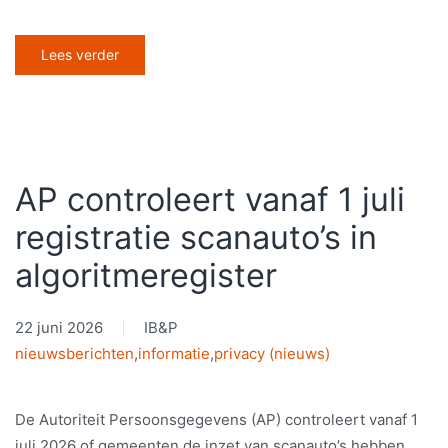
Lees verder
AP controleert vanaf 1 juli
registratie scanauto’s in
algoritmeregister
22 juni 2026
IB&P
nieuwsberichten
,
informatie
,
privacy (nieuws)
De Autoriteit Persoonsgegevens (AP) controleert vanaf 1
juli 2026 of gemeenten de inzet van scanauto’s hebben