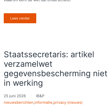
Lees verder
Staatssecretaris: artikel
verzamelwet
gegevensbescherming niet
in werking
25 juni 2026
IB&P
nieuwsberichten
,
informatie
,
privacy (nieuws)