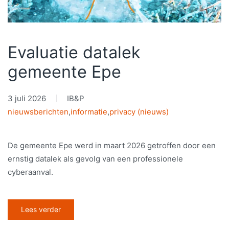
Evaluatie datalek
gemeente Epe
3 juli 2026
IB&P
nieuwsberichten
,
informatie
,
privacy (nieuws)
De gemeente Epe werd in maart 2026 getroffen door een
ernstig datalek als gevolg van een professionele
cyberaanval.
Lees verder