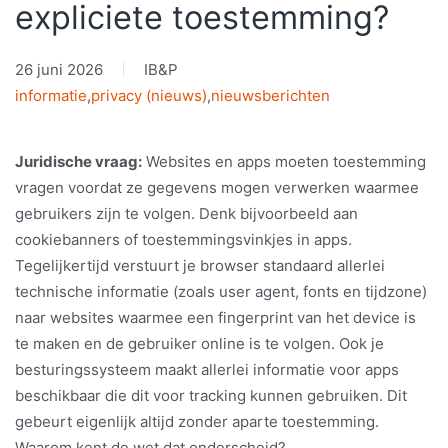
expliciete toestemming?
26 juni 2026
IB&P
informatie
,
privacy (nieuws)
,
nieuwsberichten
Juridische vraag:
Websites en apps moeten toestemming
vragen voordat ze gegevens mogen verwerken waarmee
gebruikers zijn te volgen. Denk bijvoorbeeld aan
cookiebanners of toestemmingsvinkjes in apps.
Tegelijkertijd verstuurt je browser standaard allerlei
technische informatie (zoals user agent, fonts en tijdzone)
naar websites waarmee een fingerprint van het device is
te maken en de gebruiker online is te volgen. Ook je
besturingssysteem maakt allerlei informatie voor apps
beschikbaar die dit voor tracking kunnen gebruiken. Dit
gebeurt eigenlijk altijd zonder aparte toestemming.
Waarom kent de wet dat onderscheid?