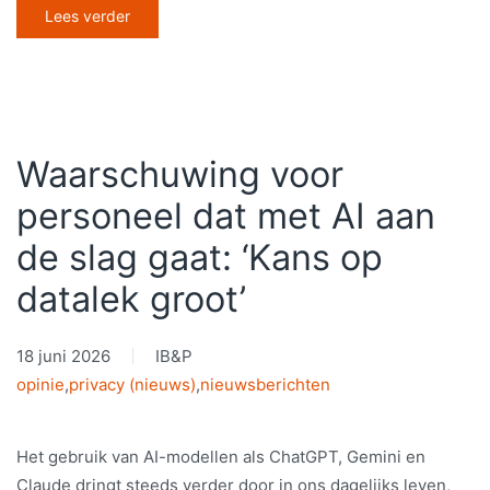
Lees verder
Waarschuwing voor
personeel dat met AI aan
de slag gaat: ‘Kans op
datalek groot’
18 juni 2026
IB&P
opinie
,
privacy (nieuws)
,
nieuwsberichten
Het gebruik van AI-modellen als ChatGPT, Gemini en
Claude dringt steeds verder door in ons dagelijks leven,