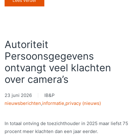
Lees verder
Autoriteit
Persoonsgegevens
ontvangt veel klachten
over camera’s
23 juni 2026
IB&P
nieuwsberichten
,
informatie
,
privacy (nieuws)
In totaal ontving de toezichthouder in 2025 maar liefst 75
procent meer klachten dan een jaar eerder.