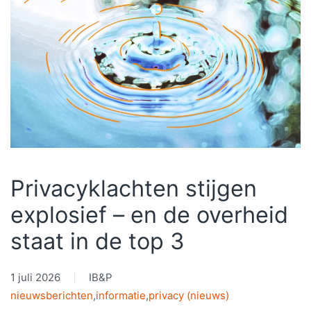
Privacyklachten stijgen
explosief – en de overheid
staat in de top 3
1 juli 2026
IB&P
nieuwsberichten
,
informatie
,
privacy (nieuws)