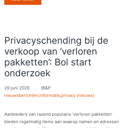
Privacyschending bij de
verkoop van ‘verloren
pakketten’: Bol start
onderzoek
29 juni 2026
IB&P
nieuwsberichten
,
informatie
,
privacy (nieuws)
Aanbieders van razend populaire ‘verloren pakketten’
bieden regelmatig items aan waarop namen en adressen