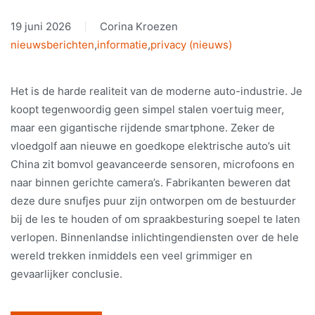
19 juni 2026
Corina Kroezen
nieuwsberichten
,
informatie
,
privacy (nieuws)
Het is de harde realiteit van de moderne auto-industrie. Je
koopt tegenwoordig geen simpel stalen voertuig meer,
maar een gigantische rijdende smartphone. Zeker de
vloedgolf aan nieuwe en goedkope elektrische auto’s uit
China zit bomvol geavanceerde sensoren, microfoons en
naar binnen gerichte camera’s. Fabrikanten beweren dat
deze dure snufjes puur zijn ontworpen om de bestuurder
bij de les te houden of om spraakbesturing soepel te laten
verlopen. Binnenlandse inlichtingendiensten over de hele
wereld trekken inmiddels een veel grimmiger en
gevaarlijker conclusie.