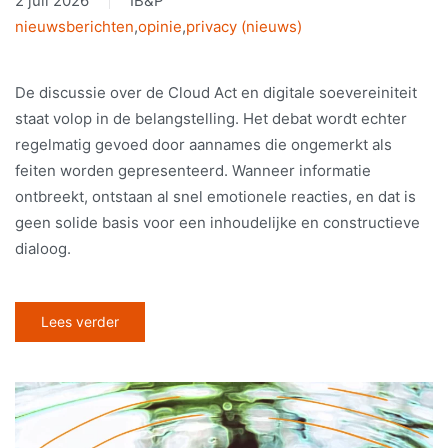
2 juli 2026
IB&P
nieuwsberichten
,
opinie
,
privacy (nieuws)
De discussie over de Cloud Act en digitale soevereiniteit
staat volop in de belangstelling. Het debat wordt echter
regelmatig gevoed door aannames die ongemerkt als
feiten worden gepresenteerd. Wanneer informatie
ontbreekt, ontstaan al snel emotionele reacties, en dat is
geen solide basis voor een inhoudelijke en constructieve
dialoog.
Lees verder