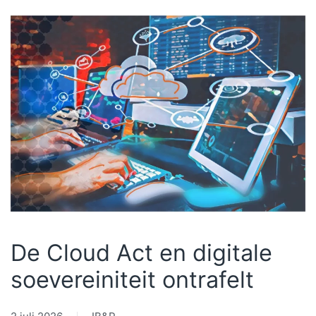
De Cloud Act en digitale
soe­ve­rei­ni­teit ontrafelt