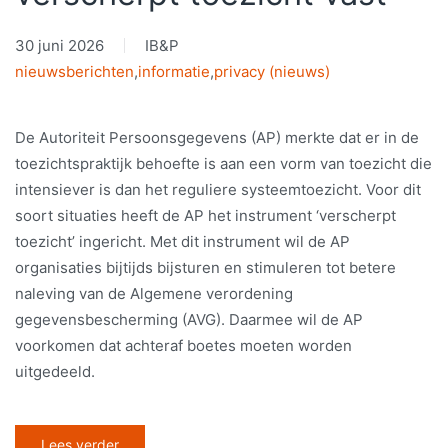
30 juni 2026
IB&P
nieuwsberichten
,
informatie
,
privacy (nieuws)
De Autoriteit Persoonsgegevens (AP) merkte dat er in de
toezichtspraktijk behoefte is aan een vorm van toezicht die
intensiever is dan het reguliere systeemtoezicht. Voor dit
soort situaties heeft de AP het instrument ‘verscherpt
toezicht’ ingericht. Met dit instrument wil de AP
organisaties bijtijds bijsturen en stimuleren tot betere
naleving van de Algemene verordening
gegevensbescherming (AVG). Daarmee wil de AP
voorkomen dat achteraf boetes moeten worden
uitgedeeld.
Lees verder