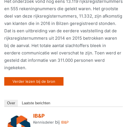
Het onderzoek vond nog eens 13.119 rijksregisternummers
en 555 rekeningnummers die gelekt waren. Het grootste
deel van deze rijksregisternummers, 11.332, zijn afkomstig
van klanten die in 2016 in Bilzen geregistreerd stonden.
Dat is een uitbreiding van de eerdere vaststelling dat de
rijksregisternummers uit 2014 en 2015 betrokken waren
bij de aanval. Het totale aantal slachtoffers bleek in
eerdere communicatie wel overschat te zijn. Toen werd er
gesteld dat informatie van 311.000 personen werd
ingekeken.
Verder lezen bij de bron
Over
Laatste berichten
IB&P
bij
Kennisdeler
IB&P