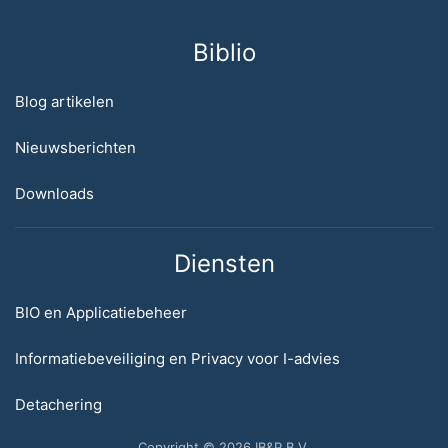
Biblio
Blog artikelen
Nieuwsberichten
Downloads
Diensten
BIO en Applicatiebeheer
Informatiebeveiliging en Privacy voor I-advies
Detachering
Copyright © 2026 IB&P B.V.