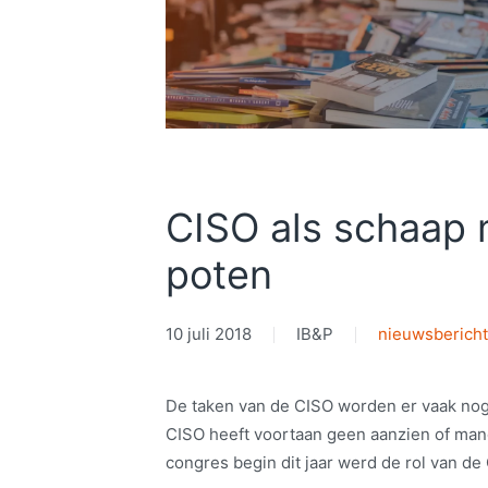
CISO als schaap 
poten
10 juli 2018
IB&P
nieuwsberich
De taken van de CISO worden er vaak nog
CISO heeft voortaan geen aanzien of man
congres begin dit jaar werd de rol van d