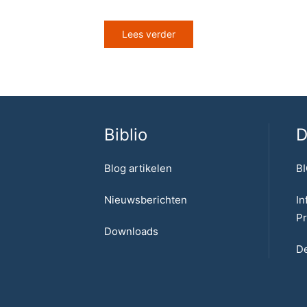
Lees verder
Biblio
D
Blog artikelen
BI
Nieuwsberichten
In
Pr
Downloads
De