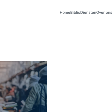
Home
Biblio
Diensten
Over on