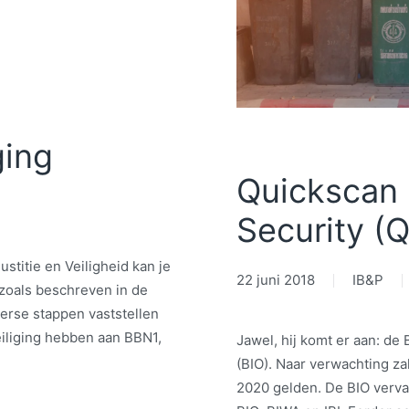
ging
Quickscan 
Security (Q
stitie en Veiligheid kan je
22 juni 2018
IB&P
 zoals beschreven in de
verse stappen vaststellen
iliging hebben aan BBN1,
Jawel, hij komt er aan: de
(BIO). Naar verwachting za
2020 gelden. De BIO vervan