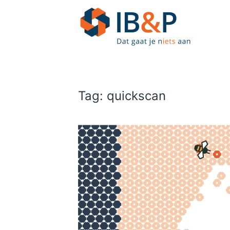
Skip to main content
Tag:
quickscan