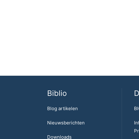
Biblio
D
Blog artikelen
BI
Nieuwsberichten
In
Pr
Downloads