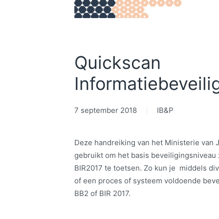
Quickscan
Informatiebeveili
7 september 2018
IB&P
Deze handreiking van het Ministerie van Ju
gebruikt om het basis beveiligingsniveau
BIR2017 te toetsen. Zo kun je middels di
of een proces of systeem voldoende beve
BB2 of BIR 2017.