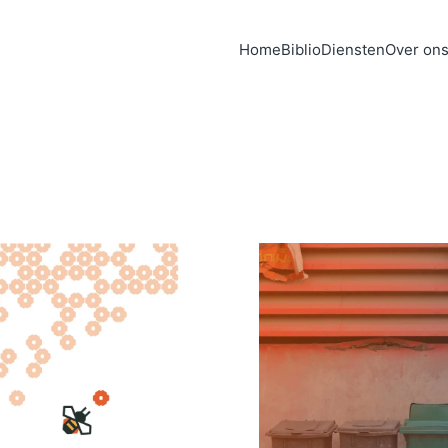
Home
Biblio
Diensten
Over on