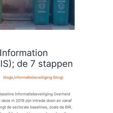
Information
IS); de 7 stappen
blogs
,
informatiebeveiliging (blog)
 Baseline Informatiebeveiliging Overheid
l deze in 2019 zijn intrede doen en vanaf
gt de sectorale baselines, zoals de BIR,