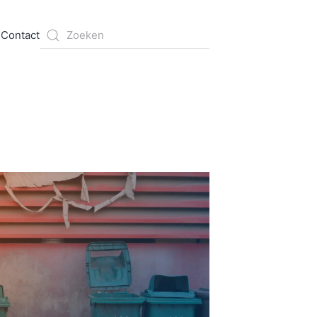
s
Contact