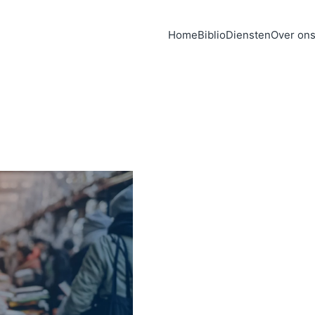
Home
Biblio
Diensten
Over on