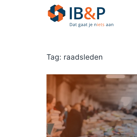
Skip to main content
Tag:
raadsleden