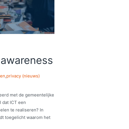
-awareness
ten
,
privacy (nieuws)
eerd met de gemeentelijke
l dat ICT een
len te realiseren? In
dt toegelicht waarom het