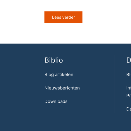
Lees verder
Biblio
D
Blog artikelen
BI
Nieuwsberichten
In
Pr
Downloads
De