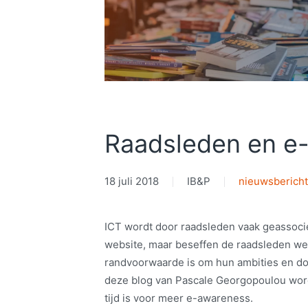
Raadsleden en e
18 juli 2018
IB&P
nieuwsberich
ICT wordt door raadsleden vaak geassoci
website, maar beseffen de raadsleden we
randvoorwaarde is om hun ambities en doe
deze blog van Pascale Georgopoulou wor
tijd is voor meer e-awareness.