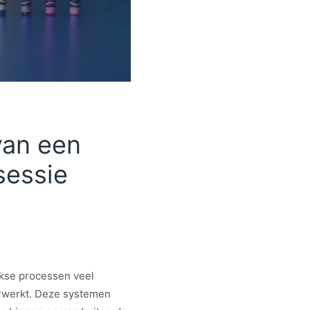
van een
sessie
jkse processen veel
erwerkt. Deze systemen