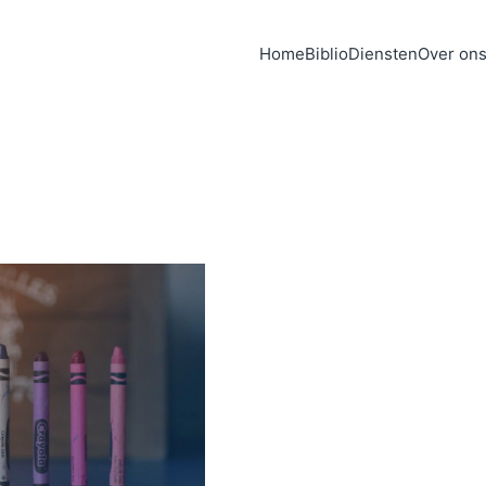
Home
Biblio
Diensten
Over on