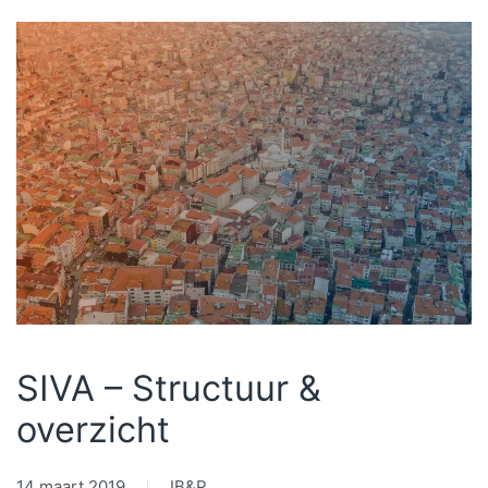
SIVA – Structuur &
overzicht
14 maart 2019
IB&P