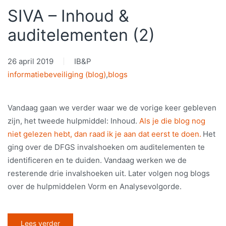
SIVA – Inhoud &
auditelementen (2)
26 april 2019
IB&P
informatiebeveiliging (blog)
,
blogs
Vandaag gaan we verder waar we de vorige keer gebleven
zijn, het tweede hulpmiddel: Inhoud.
Als je die blog nog
niet gelezen hebt, dan raad ik je aan dat eerst te doen.
Het
ging over de DFGS invalshoeken om auditelementen te
identificeren en te duiden. Vandaag werken we de
resterende drie invalshoeken uit. Later volgen nog blogs
over de hulpmiddelen Vorm en Analysevolgorde.
Lees verder