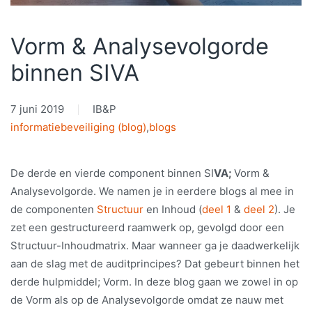
Vorm & Analysevolgorde
binnen SIVA
7 juni 2019
IB&P
informatiebeveiliging (blog)
,
blogs
De derde en vierde component binnen SI
VA;
Vorm &
Analysevolgorde. We namen je in eerdere blogs al mee in
de componenten
Structuur
en Inhoud (
deel 1
&
deel 2
). Je
zet een gestructureerd raamwerk op, gevolgd door een
Structuur-Inhoudmatrix. Maar wanneer ga je daadwerkelijk
aan de slag met de auditprincipes? Dat gebeurt binnen het
derde hulpmiddel; Vorm. In deze blog gaan we zowel in op
de Vorm als op de Analysevolgorde omdat ze nauw met