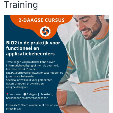
Training
Vraag informatie aan om deze cursus in-house te
organiseren!
Ga naar website