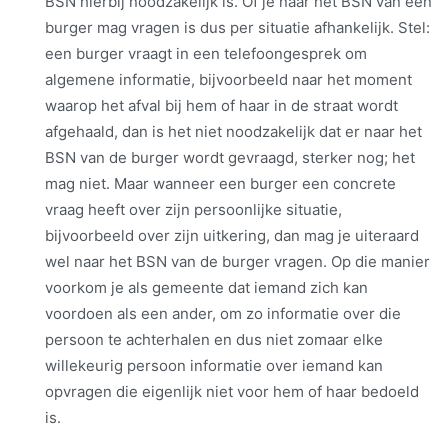
BSN hierbij noodzakelijk is. Of je naar het BSN van een
burger mag vragen is dus per situatie afhankelijk. Stel:
een burger vraagt in een telefoongesprek om
algemene informatie, bijvoorbeeld naar het moment
waarop het afval bij hem of haar in de straat wordt
afgehaald, dan is het niet noodzakelijk dat er naar het
BSN van de burger wordt gevraagd, sterker nog; het
mag niet. Maar wanneer een burger een concrete
vraag heeft over zijn persoonlijke situatie,
bijvoorbeeld over zijn uitkering, dan mag je uiteraard
wel naar het BSN van de burger vragen. Op die manier
voorkom je als gemeente dat iemand zich kan
voordoen als een ander, om zo informatie over die
persoon te achterhalen en dus niet zomaar elke
willekeurig persoon informatie over iemand kan
opvragen die eigenlijk niet voor hem of haar bedoeld
is.