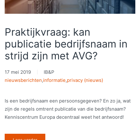
Praktijkvraag: kan
publicatie bedrijfsnaam in
strijd zijn met AVG?
17 mei 2019
IB&P
nieuwsberichten
,
informatie
,
privacy (nieuws)
Is een bedrijfsnaam een persoonsgegeven? En zo ja, wat
zijn de regels omtrent publicatie van die bedrijfsnaam?
Kenniscentrum Europa decentraal weet het antwoord!
Lees verder