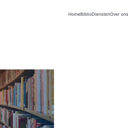
Home
Biblio
Diensten
Over on