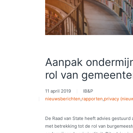
Aanpak ondermijn
rol van gemeente
11 april 2019
IB&P
nieuwsberichten
,
rapporten
,
privacy (nieu
De Raad van State heeft advies gestuur
met betrekking tot de rol van burgemeest