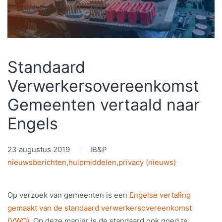
Standaard
Verwerkersovereenkomst
Gemeenten vertaald naar
Engels
23 augustus 2019
IB&P
nieuwsberichten
,
hulpmiddelen
,
privacy (nieuws)
Op verzoek van gemeenten is een
Engelse vertaling
gemaakt van de standaard verwerkersovereenkomst
(VWO)
. Op deze manier is de standaard ook goed te