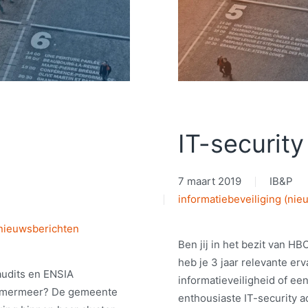
IT-security
7 maart 2019
IB&P
informatiebeveiliging (nie
nieuwsberichten
Ben jij in het bezit van 
heb je 3 jaar relevante erv
audits en ENSIA
informatieveiligheid of ee
emmermeer? De gemeente
enthousiaste IT-security a