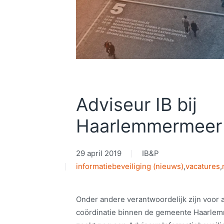
Adviseur IB bij
Haarlemmermeer
29 april 2019
IB&P
informatiebeveiliging (nieuws)
,
vacatures
,
Onder andere verantwoordelijk zijn voor 
coördinatie binnen de gemeente Haarl