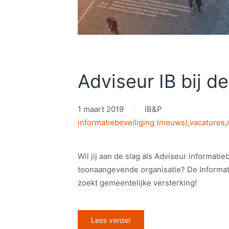
Adviseur IB bij d
1 maart 2019
IB&P
informatiebeveiliging (nieuws)
,
vacatures
,
Wil jij aan de slag als Adviseur informatie
toonaangevende organisatie? De Informati
zoekt gemeentelijke versterking!
Lees verder