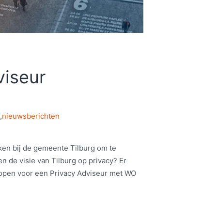
viseur
,
nieuwsberichten
en bij de gemeente Tilburg om te
en de visie van Tilburg op privacy? Er
ie open voor een Privacy Adviseur met WO