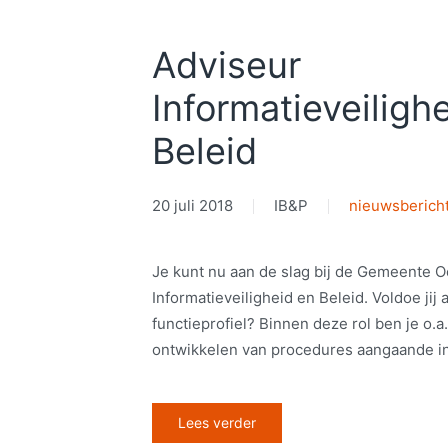
Adviseur
Informatieveiligh
Beleid
20 juli 2018
IB&P
nieuwsberich
Je kunt nu aan de slag bij de Gemeente O
Informatieveiligheid en Beleid. Voldoe jij
functieprofiel? Binnen deze rol ben je o.a
ontwikkelen van procedures aangaande in
Lees verder