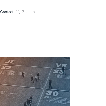
s
Contact