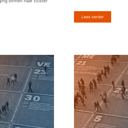
ging binnen haar cluster
Lees verder