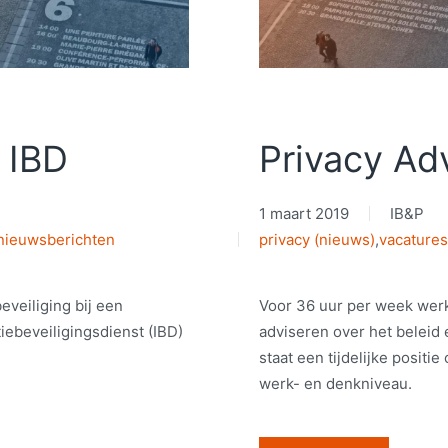
e IBD
Privacy Ad
1 maart 2019
IB&P
nieuwsberichten
privacy (nieuws)
,
vacatures
beveiliging bij een
Voor 36 uur per week werk
ebeveiligingsdienst (IBD)
adviseren over het beleid 
staat een tijdelijke posit
werk- en denkniveau.