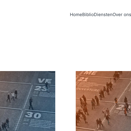
Home
Biblio
Diensten
Over on