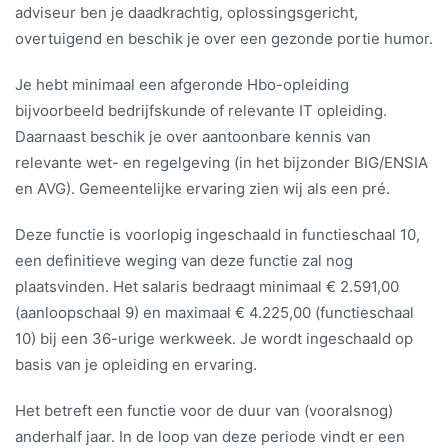
adviseur ben je daadkrachtig, oplossingsgericht,
overtuigend en beschik je over een gezonde portie humor.
Je hebt minimaal een afgeronde Hbo-opleiding
bijvoorbeeld bedrijfskunde of relevante IT opleiding.
Daarnaast beschik je over aantoonbare kennis van
relevante wet- en regelgeving (in het bijzonder BIG/ENSIA
en AVG). Gemeentelijke ervaring zien wij als een pré.
Deze functie is voorlopig ingeschaald in functieschaal 10,
een definitieve weging van deze functie zal nog
plaatsvinden. Het salaris bedraagt minimaal € 2.591,00
(aanloopschaal 9) en maximaal € 4.225,00 (functieschaal
10) bij een 36-urige werkweek. Je wordt ingeschaald op
basis van je opleiding en ervaring.
Het betreft een functie voor de duur van (vooralsnog)
anderhalf jaar. In de loop van deze periode vindt er een