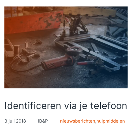
Identificeren via je telefoon
3 juli 2018
IB&P
nieuwsberichten
,
hulpmiddelen