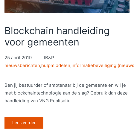
Blockchain handleiding
voor gemeenten
25 april 2019
IB&P
nieuwsberichten
,
hulpmiddelen
,
informatiebeveiliging (nieuws
Ben jij bestuurder of ambtenaar bij de gemeente en wil je
met blockchaintechnologie aan de slag? Gebruik dan deze
handleiding van VNG Realisatie.
Lees verder