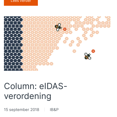
Lees verder
Column: eIDAS-
verordening
15 september 2018
IB&P