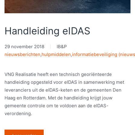
Handleiding eIDAS
29 november 2018
IB&P
nieuwsberichten
,
hulpmiddelen
,
informatiebeveiliging (nieuws
VNG Realisatie heeft een technisch georiënteerde
handleiding opgesteld voor eIDAS in samenwerking met
leveranciers uit de eIDAS-keten en de gemeenten Den
Haag en Rotterdam. Met de handleiding krijgt jouw
gemeente controle om te voldoen aan de eIDAS-
verordening.