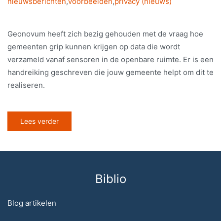
nieuwsberichten
,
voorbeelden
,
privacy (nieuws)
Geonovum heeft zich bezig gehouden met de vraag hoe
gemeenten grip kunnen krijgen op data die wordt
verzameld vanaf sensoren in de openbare ruimte. Er is een
handreiking geschreven die jouw gemeente helpt om dit te
realiseren.
Lees verder
Biblio
Blog artikelen