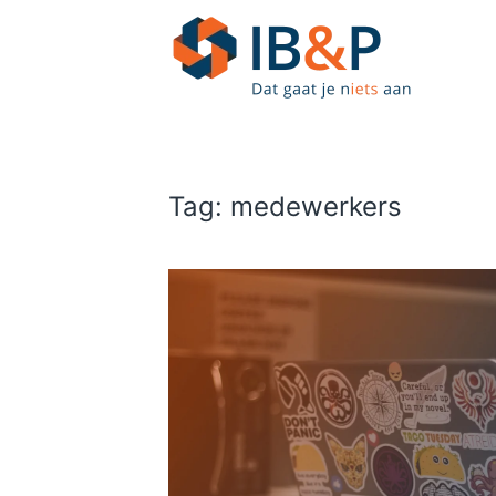
Skip to main content
Tag:
medewerkers