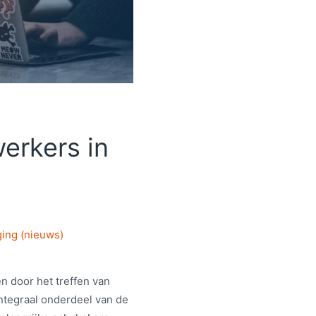
erkers in
ging (nieuws)
en door het treffen van
tegraal onderdeel van de