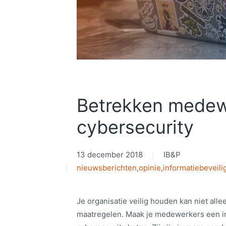
Betrekken medew
cybersecurity
13 december 2018
IB&P
nieuwsberichten
,
opinie
,
informatiebeveili
Je organisatie veilig houden kan niet alle
maatregelen. Maak je medewerkers een in