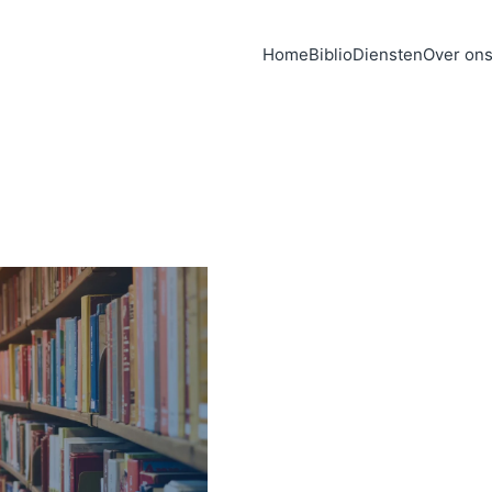
Home
Biblio
Diensten
Over on