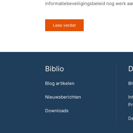
informatiebeveiligingsbeleid nog werk aan
Lees verder
Biblio
D
Blog artikelen
BI
Nieuwsberichten
In
Pr
Downloads
De