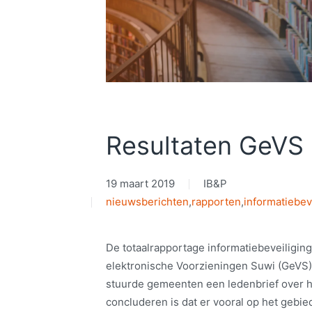
Resultaten GeVS
19 maart 2019
IB&P
nieuwsberichten
,
rapporten
,
informatiebev
De totaalrapportage informatiebeveiligin
elektronische Voorzieningen Suwi (GeVS)
stuurde gemeenten een ledenbrief over h
concluderen is dat er vooral op het gebied