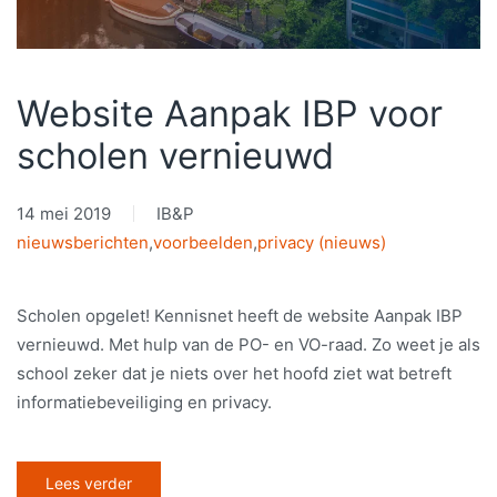
Website Aanpak IBP voor
scholen vernieuwd
14 mei 2019
IB&P
nieuwsberichten
,
voorbeelden
,
privacy (nieuws)
Scholen opgelet! Kennisnet heeft de website Aanpak IBP
vernieuwd. Met hulp van de PO- en VO-raad. Zo weet je als
school zeker dat je niets over het hoofd ziet wat betreft
informatiebeveiliging en privacy.
Lees verder