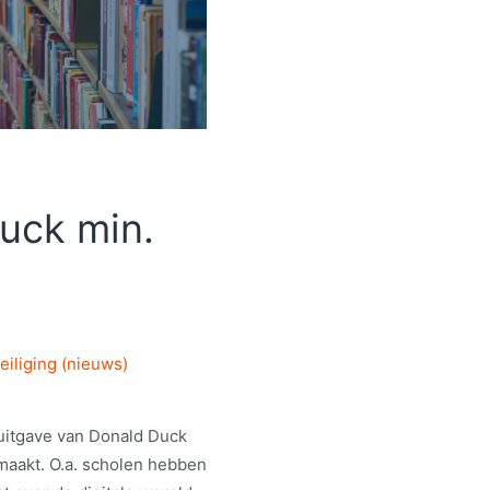
uck min.
eiliging (nieuws)
 uitgave van Donald Duck
emaakt. O.a. scholen hebben