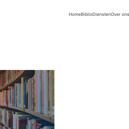
Home
Biblio
Diensten
Over on