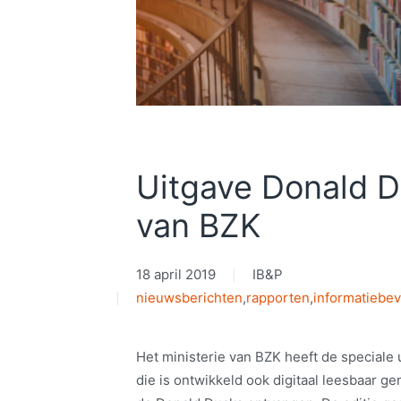
Uitgave Donald D
van BZK
18 april 2019
IB&P
nieuwsberichten
,
rapporten
,
informatiebev
Het ministerie van BZK heeft de speciale
die is ontwikkeld ook digitaal leesbaar g