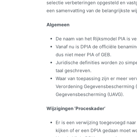
selectie verbeteringen opgesteld en vas
een samenvatting van de belangrijkste wi
Algemeen
De naam van het Rijksmodel PIA is ve
Vanaf nu is DPIA de officiële benamin
dus niet meer PIA of GEB.
Juridische definities worden zo simpe
taal geschreven.
Waar van toepassing zijn er meer ver
Verordening Gegevensbescherming (
Gegevensbescherming (UAVG).
Wijzigingen ‘Proceskader’
Er is een verwijzing toegevoegd naar
kijken of er een DPIA gedaan moet w