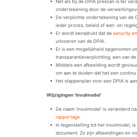
Net als bij de DPIA prescan is ter v
ondertekening door de verwerkingsv
De verplichte ondertekening van de CI
ieder proces, beleid of wet- en regel
Er wordt benadrukt dat de
security en
uitvoeren van de DPIA.
Er is een mogelijkheid opgenomen om
transparantieverplichting, een van de
Middels een afbeelding wordt gevisua
om aan te duiden dat het een continu 
Het stappenplan voor een DPIA is aa
Wijzigingen ‘Invulmodel’
De naam ‘invulmodel’ is veranderd na
rapportage.
In tegenstelling tot het invulmodel, 
document. Zo zijn afbeeldingen en vo