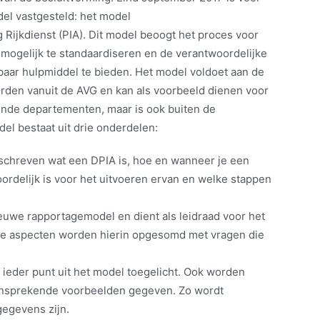
el vastgesteld: het model
ijkdienst (PIA). Dit model beoogt het proces voor
mogelijk te standaardiseren en de verantwoordelijke
baar hulpmiddel te bieden. Het model voldoet aan de
rden vanuit de AVG en kan als voorbeeld dienen voor
lende departementen, maar is ook buiten de
el bestaat uit drie onderdelen:
eschreven wat een DPIA is, hoe en wanneer je een
ordelijk is voor het uitvoeren ervan en welke stappen
ieuwe rapportagemodel en dient als leidraad voor het
chte aspecten worden hierin opgesomd met vragen die
t ieder punt uit het model toegelicht. Ook worden
 aansprekende voorbeelden gegeven. Zo wordt
gegevens zijn.