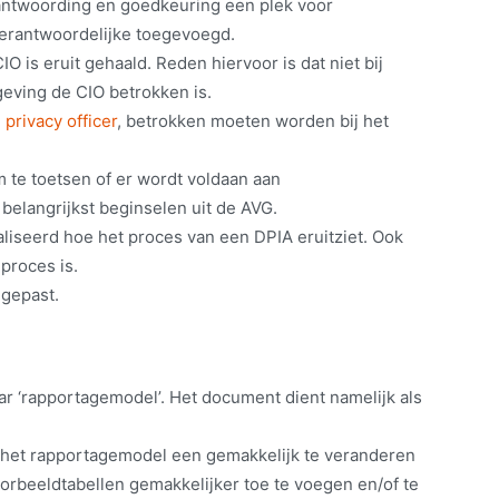
erantwoording en goedkeuring een plek voor
erantwoordelijke toegevoegd.
O is eruit gehaald. Reden hiervoor is dat niet bij
geving de CIO betrokken is.
 privacy officer
, betrokken moeten worden bij het
 te toetsen of er wordt voldaan aan
 belangrijkst beginselen uit de AVG.
liseerd hoe het proces van een DPIA eruitziet. Ook
proces is.
ngepast.
ar ‘rapportagemodel’. Het document dient namelijk als
is het rapportagemodel een gemakkelijk te veranderen
orbeeldtabellen gemakkelijker toe te voegen en/of te