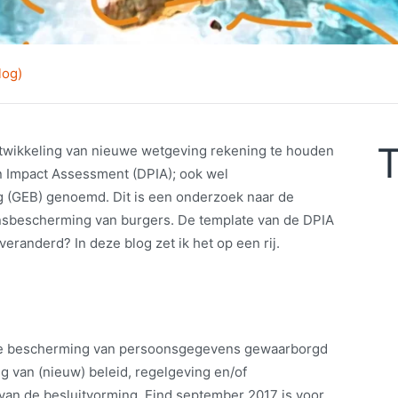
log)
T
ontwikkeling van nieuwe wetgeving rekening te houden
n Impact Assessment (DPIA); ook wel
(GEB) genoemd. Dit is een onderzoek naar de
nsbescherming van burgers. De template van de DPIA
veranderd? In deze blog zet ik het op een rij.
e bescherming van persoonsgegevens gewaarborgd
g van (nieuw) beleid, regelgeving en/of
t van de besluitvorming. Eind september 2017 is voor