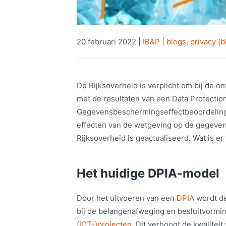
20 februari 2022
|
IB&P
|
blogs
,
privacy (b
De Rijksoverheid is verplicht om bij de 
met de resultaten van een Data Protectio
Gegevensbeschermingseffectbeoordeling 
effecten van de wetgeving op de gegeve
Rijksoverheid is geactualiseerd. Wat is er 
Het huidige DPIA-model
Door het uitvoeren van een
DPIA
wordt d
bij de belangenafweging en besluitvormin
(
ICT-)projecten
. Dit verhoogt de kwalitei