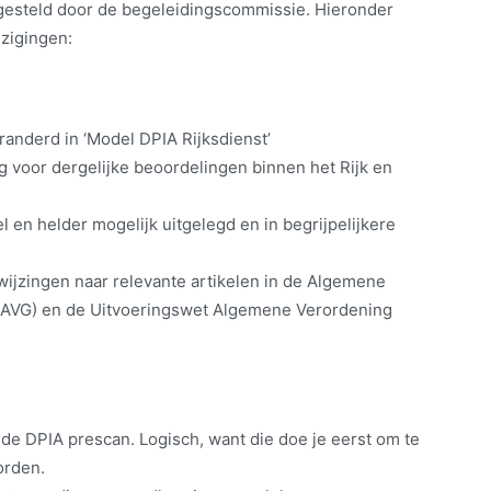
tgesteld door de begeleidingscommissie. Hieronder
jzigingen:
randerd in ‘Model DPIA Rijksdienst’
g voor dergelijke beoordelingen binnen het Rijk en
l en helder mogelijk uitgelegd en in begrijpelijkere
wijzingen naar relevante artikelen in de Algemene
AVG) en de Uitvoeringswet Algemene Verordening
 de DPIA prescan. Logisch, want die doe je eerst om te
orden.