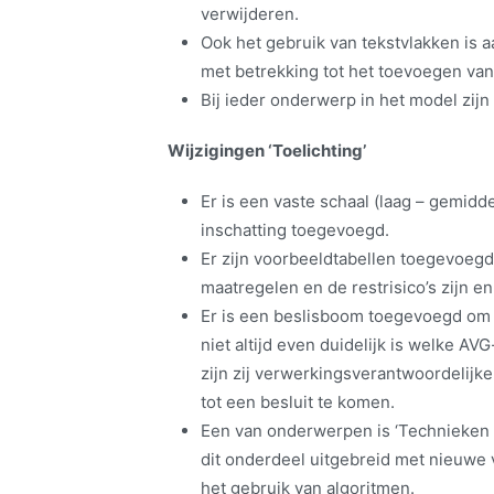
verwijderen.
Ook het gebruik van tekstvlakken is 
met betrekking tot het toevoegen van 
Bij ieder onderwerp in het model zij
Wijzigingen ‘Toelichting’
Er is een vaste schaal (laag – gemidd
inschatting toegevoegd.
Er zijn voorbeeldtabellen toegevoegd
maatregelen en de restrisico’s zijn en
Er is een beslisboom toegevoegd om d
niet altijd even duidelijk is welke AV
zijn zij verwerkingsverantwoordelijk
tot een besluit te komen.
Een van onderwerpen is ‘Technieken
dit onderdeel uitgebreid met nieuwe v
het gebruik van algoritmen.