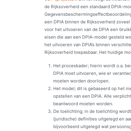
de Rijksoverheid een standaard DPIA-mod
Gegevensbeschermingseffectbeoordeling R
een DPIA binnen de Rijksoverheid zoveel 
voor het uitvoeren van de DPIA een bruik
eisen die aan een DPIA-model gesteld wo
het uitvoeren van DPIA’s binnen verschil
Rijksoverheid toepasbaar. Het huidige mod
Het proceskader; hierin wordt o.a. b
DPIA moet uitvoeren, wie er verantwo
moeten worden doorlopen.
Het model; dit is gebaseerd op het n
opstellen van een DPIA. Alle verpli
beantwoord moeten worden.
De toelichting; in de toelichting word
(juridische) definities uitgelegd en
bijvoorbeeld uitgelegd wat persoons