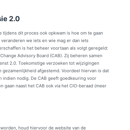
ie 2.0
e tijdens dit proces ook opkwam is hoe om te gaan
veranderen we iets en wie mag er dan iets
erschaffen is het beheer voortaan als volgt geregeld:
 Change Advisory Board (CAB). Zij beheren samen
enst 2.0. Toekomstige verzoeken tot wijzigingen
 gezamenlijkheid afgestemd. Voordeel hiervan is dat
n indien nodig. De CAB geeft goedkeuring voor
gen gaan naast het CAB ook via het CIO-beraad (meer
worden, houd hiervoor de website van de