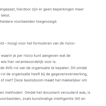
aangepast, hierdoor zijn er geen beperkingen meer
tekst.
n heldere voorbeelden toegevoegd.
eld – hoog) voor het formuleren van de risico-
 waarin je per risico kunt aangeven wat de
 wie hier verantwoordelijk voor is.
e AVG-rol van de organisatie te bepalen. Dit omdat
G-rol de organisatie heeft bij de gegevensverwerking,
e of niet? Deze beslisboom maakt het makkelijker om
 en methoden’. Omdat het document verouderd was, is
oorbeelden, zoals kunstmatige intelligentie (AI) en