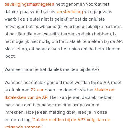
beveiligingsmaatregelen
hebt genomen voordat het
datalek plaatsvond (zoals
versleuteling
van gegevens
waarbij de sleutel niet is gelekt) of dat de onjuiste
ontvanger betrouwbaar is (bijvoorbeeld zakelijke partners
of partijen die een wettelijk beroepsgeheim hebben), is
het mogelijk niet nodig om het datalek te melden bij de AP.
Maar let op, dit hangt af van het risico dat de betrokkenen
loopt.
Wanneer moet je het datalek melden bij de AP?
Wanneer het datalek gemeld moet worden bij de AP, moet
je dit binnen
72 uur
doen. Je doet dit via het
Meldloket
datalekken van de AP
. Hier kun je een datalek melden,
maar ook een bestaande melding aanpassen of
intrekken. Hoe je een melding doet, lees je in onze
eerdere blog ‘
Datalek melden bij de AP? Volg dan de
volgende stappen!
’.