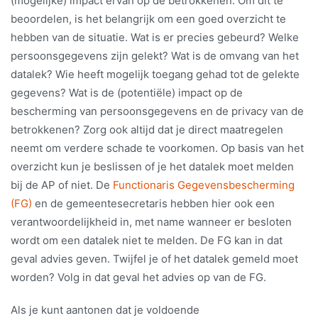
(mogelijke) impact ervan op de betrokkenen. Om dit te
beoordelen, is het belangrijk om een goed overzicht te
hebben van de situatie. Wat is er precies gebeurd? Welke
persoonsgegevens zijn gelekt? Wat is de omvang van het
datalek? Wie heeft mogelijk toegang gehad tot de gelekte
gegevens? Wat is de (potentiële) impact op de
bescherming van persoonsgegevens en de privacy van de
betrokkenen? Zorg ook altijd dat je direct maatregelen
neemt om verdere schade te voorkomen. Op basis van het
overzicht kun je beslissen of je het datalek moet melden
bij de AP of niet. De
Functionaris Gegevensbescherming
(FG)
en de gemeentesecretaris hebben hier ook een
verantwoordelijkheid in, met name wanneer er besloten
wordt om een datalek niet te melden. De FG kan in dat
geval advies geven. Twijfel je of het datalek gemeld moet
worden? Volg in dat geval het advies op van de FG.
Als je kunt aantonen dat je voldoende