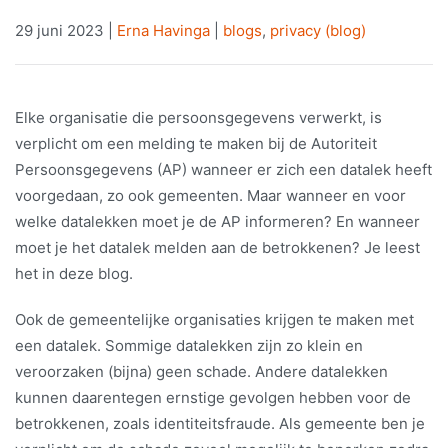
29 juni 2023
|
Erna Havinga
|
blogs
,
privacy (blog)
Elke organisatie die persoonsgegevens verwerkt, is
verplicht om een melding te maken bij de Autoriteit
Persoonsgegevens (AP) wanneer er zich een datalek heeft
voorgedaan, zo ook gemeenten. Maar wanneer en voor
welke datalekken moet je de AP informeren? En wanneer
moet je het datalek melden aan de betrokkenen? Je leest
het in deze blog.
Ook de gemeentelijke organisaties krijgen te maken met
een datalek. Sommige datalekken zijn zo klein en
veroorzaken (bijna) geen schade. Andere datalekken
kunnen daarentegen ernstige gevolgen hebben voor de
betrokkenen, zoals identiteitsfraude. Als gemeente ben je