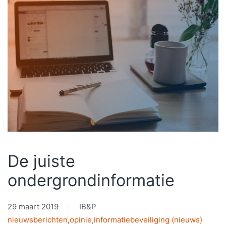
De juiste
ondergrondinformatie
29 maart 2019
IB&P
nieuwsberichten
,
opinie
,
informatiebeveiliging (nieuws)