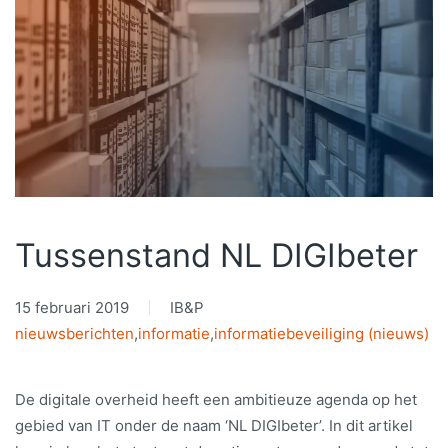
Tussenstand NL DIGIbeter
15 februari 2019
IB&P
nieuwsberichten
,
informatie
,
informatiebeveiliging (nieuws)
De digitale overheid heeft een ambitieuze agenda op het
gebied van IT onder de naam ‘NL DIGIbeter’. In dit artikel