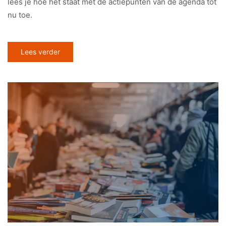
lees je hoe het staat met de actiepunten van de agenda tot
nu toe.
Lees verder