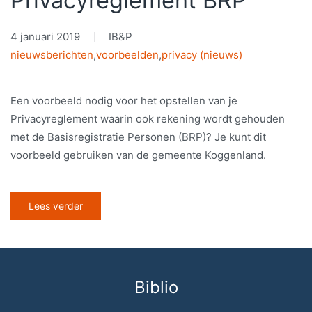
Privacyreglement BRP
4 januari 2019
IB&P
nieuwsberichten
,
voorbeelden
,
privacy (nieuws)
Een voorbeeld nodig voor het opstellen van je
Privacyreglement waarin ook rekening wordt gehouden
met de Basisregistratie Personen (BRP)? Je kunt dit
voorbeeld gebruiken van de gemeente Koggenland.
Lees verder
Biblio