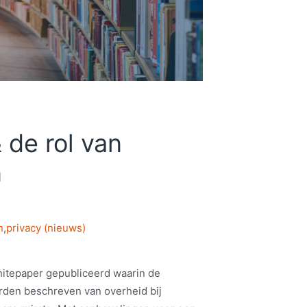
 de rol van
n
n
,
privacy (nieuws)
whitepaper gepubliceerd waarin de
rden beschreven van overheid bij