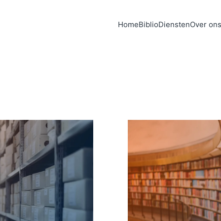
Home
Biblio
Diensten
Over on