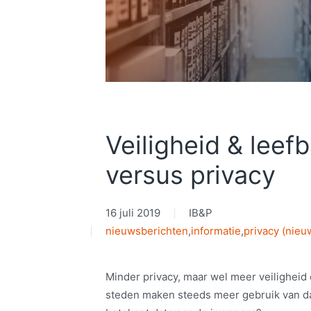
Veiligheid & leef
versus privacy
16 juli 2019
IB&P
nieuwsberichten
,
informatie
,
privacy (nieu
Minder privacy, maar wel meer veiligheid 
steden maken steeds meer gebruik van da