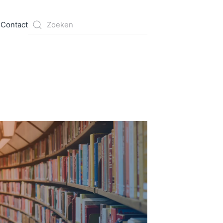
s
Contact