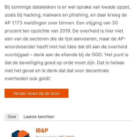
Bij sommige datalekken is er wel sprake van kwade opzet,
zoals bij hacking, malware en phishing, en daar kreeg de
AP 1.173 meldingen over binnen. Een stijging van 30
procent ten opzichte van 2019. De overheid is hier niet
een van de sectoren die de lijst aanvoeren, maar de AP-
woordvoerder heeft niet het idee dat dit aan de overheid
voorbijgaat – denk aan de ellende bij de GGD. ‘Het punt is
dat de beveiliging goed op orde moet zijn. Dat is helaas
niet het geval en ik denk dat dat voor decentrale
overheden ook geldt.’
Verder lezen bij de bron
Over
Laatste berichten
IB&P