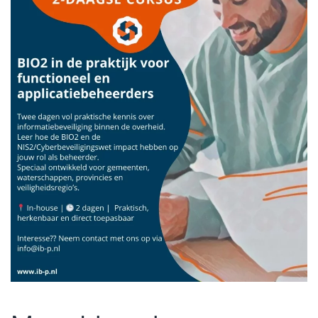
Vraag informatie aan om deze cursus in-house te
organiseren!
Ga naar website