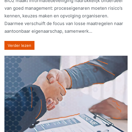
BIO2 maakt informatiebeveiliging nadrukkelijk onderdeel
van goed management: proceseigenaren moeten risico’s
kennen, keuzes maken en opvolging organiseren.
Daarmee verschuift de focus van losse maatregelen naar
aantoonbaar eigenaarschap, samenwerk…
Verder lezen