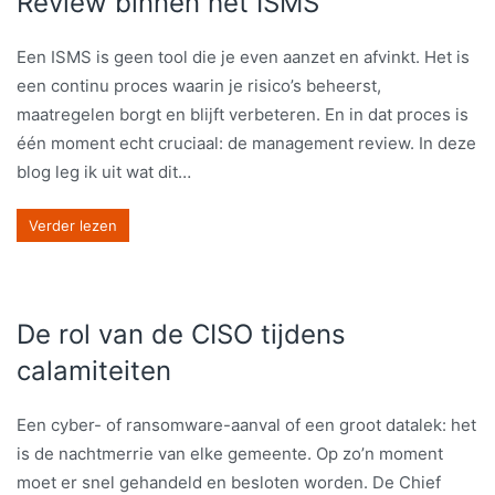
Review binnen het ISMS
Een ISMS is geen tool die je even aanzet en afvinkt. Het is
een continu proces waarin je risico’s beheerst,
maatregelen borgt en blijft verbeteren. En in dat proces is
één moment echt cruciaal: de management review. In deze
blog leg ik uit wat dit…
Verder lezen
De rol van de CISO tijdens
calamiteiten
Een cyber- of ransomware-aanval of een groot datalek: het
is de nachtmerrie van elke gemeente. Op zo’n moment
moet er snel gehandeld en besloten worden. De Chief