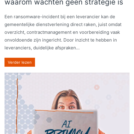
waarom wachten geen strategie is
Een ransomware-incident bij een leverancier kan de
gemeentelijke dienstverlening direct raken, juist omdat
overzicht, contractmanagement en voorbereiding vaak
onvoldoende zijn ingericht. Door inzicht te hebben in
leveranciers, duidelijke afspraken…
Verder lezen