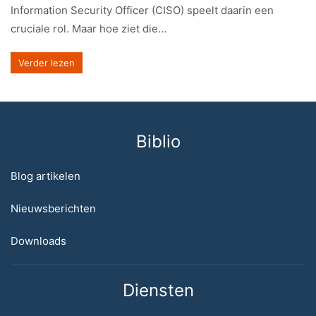
Information Security Officer (CISO) speelt daarin een
cruciale rol. Maar hoe ziet die…
Verder lezen
Biblio
Blog artikelen
Nieuwsberichten
Downloads
Diensten