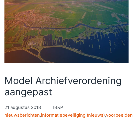
Model Archiefverordening
aangepast
21 augustus 2018
IB&P
nieuwsberichten
,
informatiebeveiliging (nieuws)
,
voorbeelden