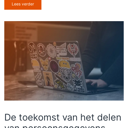
Lees verder
De toekomst van het delen