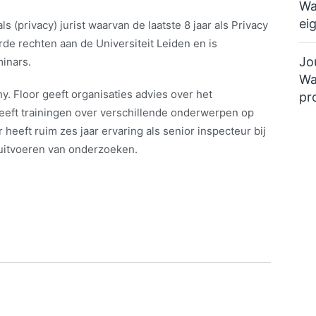
Wa
ei
s (privacy) jurist waarvan de laatste 8 jaar als Privacy
rde rechten aan de Universiteit Leiden en is
Jo
inars.
Wa
y. Floor geeft organisaties advies over het
pr
ft trainingen over verschillende onderwerpen op
 heeft ruim zes jaar ervaring als senior inspecteur bij
uitvoeren van onderzoeken.