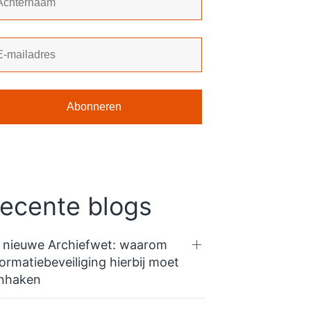
ecente blogs
 nieuwe Archiefwet: waarom
formatiebeveiliging hierbij moet
nhaken