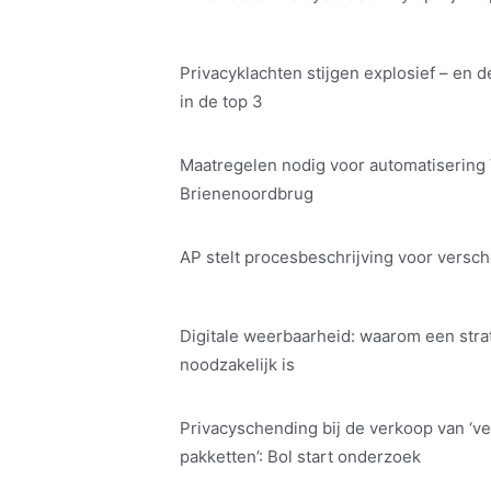
Privacyklachten stijgen explosief – en d
in de top 3
Maatregelen nodig voor automatisering
Brienenoordbrug
AP stelt procesbeschrijving voor versch
Digitale weerbaarheid: waarom een str
noodzakelijk is
Privacyschending bij de verkoop van ‘ve
pakketten’: Bol start onderzoek