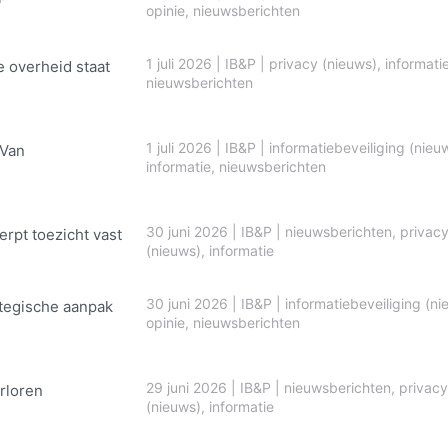
opinie
,
nieuwsberichten
1 juli 2026
|
IB&P
|
privacy (nieuws)
,
informati
e overheid staat
nieuwsberichten
1 juli 2026
|
IB&P
|
informatiebeveiliging (nieu
 Van
informatie
,
nieuwsberichten
30 juni 2026
|
IB&P
|
nieuwsberichten
,
privac
erpt toezicht vast
(nieuws)
,
informatie
30 juni 2026
|
IB&P
|
informatiebeveiliging (ni
ategische aanpak
opinie
,
nieuwsberichten
29 juni 2026
|
IB&P
|
nieuwsberichten
,
privacy
rloren
(nieuws)
,
informatie