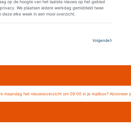
aag op de hoogte van het laatste nieuws op het gebied
n privacy. We plaatsen iedere werkdag gemiddeld twee
 deze elke week in een mooi overzicht.
Volgende
re maandag het nieuwsoverzicht om 09:00 in je mailbox? Abonneer je