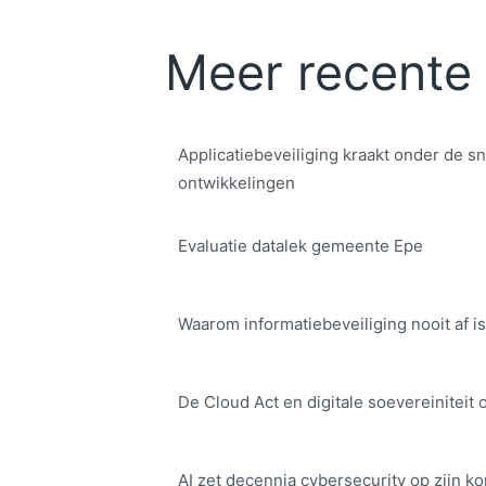
Meer recente 
Applicatiebeveiliging kraakt onder de sn
ontwikkelingen
Evaluatie datalek gemeente Epe
Waarom informatiebeveiliging nooit af is
De Cloud Act en digitale soe­ve­rei­ni­teit 
AI zet decennia cybersecurity op zijn ko