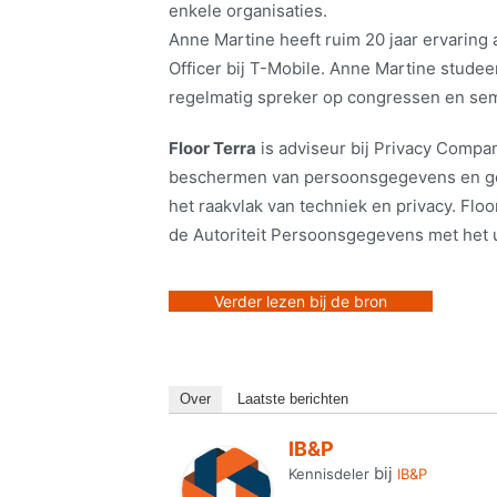
enkele organisaties.
Anne Martine heeft ruim 20 jaar ervaring al
Officer bij T-Mobile. Anne Martine studee
regelmatig spreker op congressen en sem
Floor Terra
is adviseur bij Privacy Compan
beschermen van persoonsgegevens en gee
het raakvlak van techniek en privacy. Floor
de Autoriteit Persoonsgegevens met het 
Verder lezen bij de bron
Over
Laatste berichten
IB&P
bij
Kennisdeler
IB&P