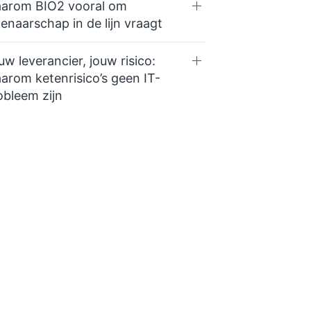
arom BIO2 vooral om
genaarschap in de lijn vraagt
uw leverancier, jouw risico:
arom ketenrisico’s geen IT-
obleem zijn