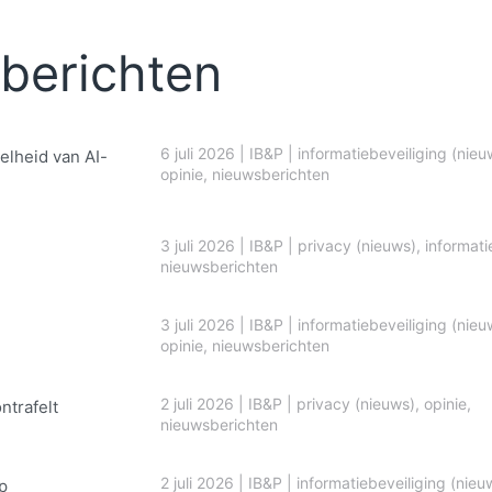
berichten
6 juli 2026
|
IB&P
|
informatiebeveiliging (nieu
elheid van AI-
opinie
,
nieuwsberichten
3 juli 2026
|
IB&P
|
privacy (nieuws)
,
informati
nieuwsberichten
3 juli 2026
|
IB&P
|
informatiebeveiliging (nieu
opinie
,
nieuwsberichten
2 juli 2026
|
IB&P
|
privacy (nieuws)
,
opinie
,
ontrafelt
nieuwsberichten
2 juli 2026
|
IB&P
|
informatiebeveiliging (nieu
p