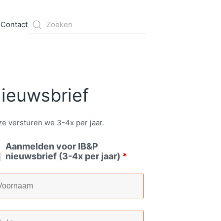
s
Contact
ieuwsbrief
e versturen we 3-4x per jaar.
Aanmelden voor IB&P
nieuwsbrief (3-4x per jaar)
*