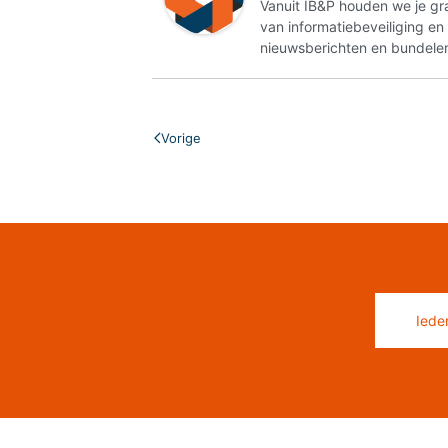
Vanuit IB&P houden we je gr
van informatiebeveiliging e
nieuwsberichten en bundelen
Vorige
Iede