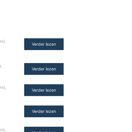
ws)
,
Verder lezen
e
,
Verder lezen
ws)
,
Verder lezen
Verder lezen
ws)
,