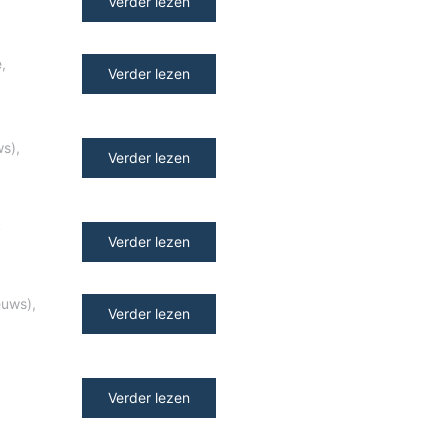
Verder lezen
e
,
Verder lezen
ws)
,
Verder lezen
y
Verder lezen
euws)
,
Verder lezen
Verder lezen